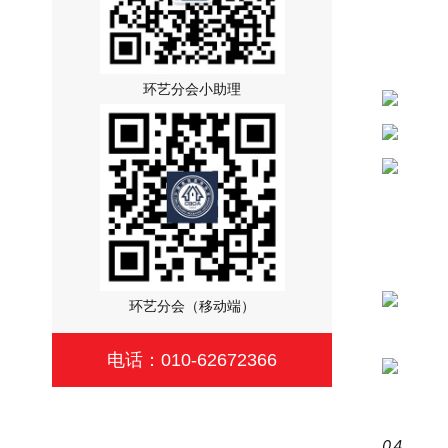
环艺分会小助理
环艺分会（移动端）
电话：010-62672366
04