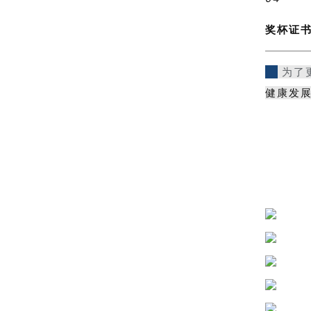
奖杯证
为了
健康发