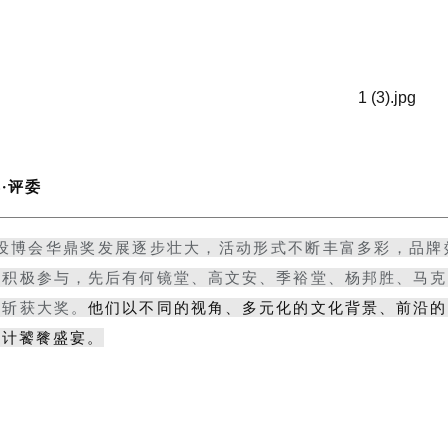
宾
·评委
设博会华鼎奖发展逐步壮大，活动形式不断丰富多彩，品牌
师积极参与，先后有何镜堂、高文安、季裕堂、杨邦胜、马克
并斩获大奖。
他们以不同的视角、多元化的文化背景、前沿的
设计饕餮盛宴。