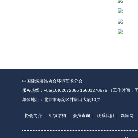
中国建筑装饰协会环境艺术分会
服务热线：+86(10)62672366 15601270676 （工作时间：
单位地址：北京市海淀区甘家口大厦10层
协会简介
组织结构
会员查询
联系我们
新家网
|
|
|
|