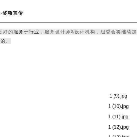
书
·奖项宣传
更好的
服务于行业
，
服务设计师&设计机构，组委会将继续
展的。