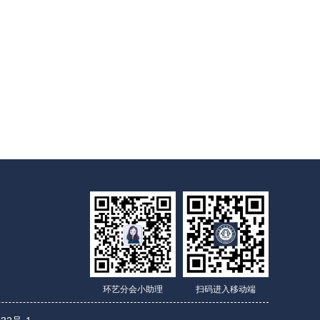
环艺分会小助理
扫码进入移动端