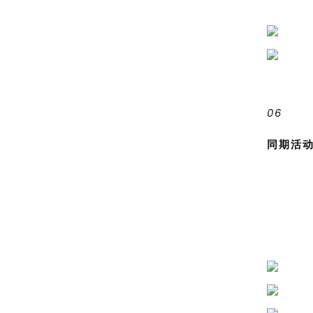
06
同期活