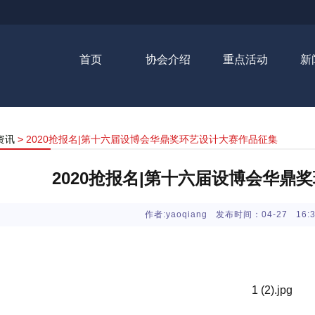
首页
协会介绍
重点活动
新
资讯
>
2020抢报名|第十六届设博会华鼎奖环艺设计大赛作品征集
2020抢报名|第十六届设博会华鼎
作者:yaoqiang 发布时间：04-27 16