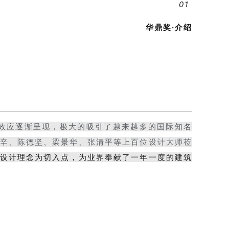
01
华鼎奖·介绍
效应逐渐呈现，极大的吸引了越来越多的国际知名
辛、陈德坚、梁景华、张清平等上百位设计大师莅
设计理念为切入点，为业界奉献了一年一度的
建
筑